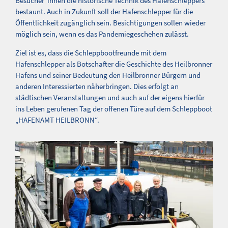
Besucher*innen die historische Technik des Hafenschleppers
bestaunt. Auch in Zukunft soll der Hafenschlepper für die
Öffentlichkeit zugänglich sein. Besichtigungen sollen wieder
möglich sein, wenn es das Pandemiegeschehen zulässt.
Ziel ist es, dass die Schleppbootfreunde mit dem
Hafenschlepper als Botschafter die Geschichte des Heilbronner
Hafens und seiner Bedeutung den Heilbronner Bürgern und
anderen Interessierten näherbringen. Dies erfolgt an
städtischen Veranstaltungen und auch auf der eigens hierfür
ins Leben gerufenen Tag der offenen Türe auf dem Schleppboot
„HAFENAMT HEILBRONN“.