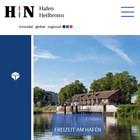
HOME
HAFEN
PARTNER
ERLEBNIS
FREIZEITSCHIFFFAHRT
Erlebnis
FREIZEIT AM HAFEN
FREIZEIT AM HAFEN