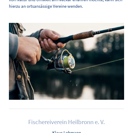
hierzu an ortsansässige Vereine wenden.
Fischereiverein Heilbronn e. V.
Klaus Lohmann