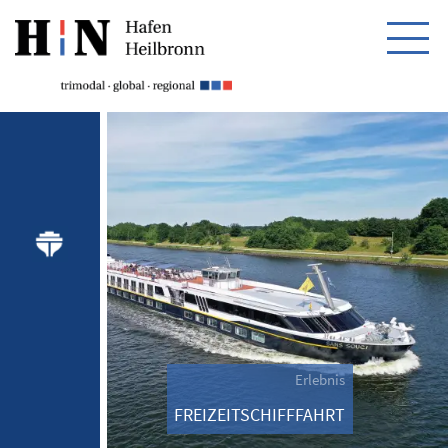
HOME
HAFEN
PARTNER
ERLEBNIS
FREIZEITSCHIFFFAHRT
Erlebnis
FREIZEITSCHIFFFAHRT
Flusskreuzfahrt