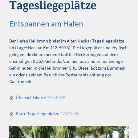
Tagesliegeplätze
Entspannen am Hafen
Der Hafen Heilbronn bietet im Alten Neckar Tagesliegeplätze
an (Lage: Neckar-Km 112+500 A). Die Liegeplätze sind idyllisch
gelegen, direkt am neuen Stadtteil Neckarbogen auf dem
ehemaligen BUGA-Gelände. Von hier aus sind es nur wenige
Gehminuten in die Heilbronner City. Diese lädt zum Bummeln
ein oder zu einem Besuch der Restaurants entlang der
Gastromeile.
Übersichtskarte
259,47 KB
Karte Tagesliegeplätze
423,27 KB