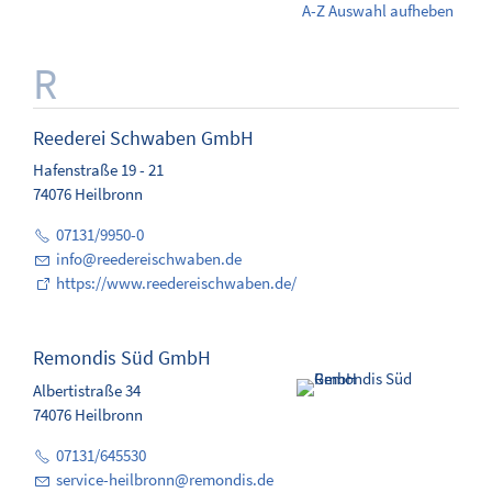
A-Z Auswahl aufheben
Reederei Schwaben GmbH
Hafenstraße 19 - 21
74076 Heilbronn
07131/9950-0
info
@
reedereischwaben.de
https://www.reedereischwaben.de/
Remondis Süd GmbH
Albertistraße 34
74076 Heilbronn
07131/645530
service-heilbronn
@
remondis.de