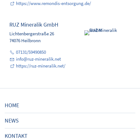
https://www.remondis-entsorgung.de/
RUZ Mineralik GmbH
Lichtenbergerstraße 26
74076 Heilbronn
07131/59490850
info
@
ruz-mineralik.net
https://ruz-mineralik.net/
HOME
NEWS
KONTAKT